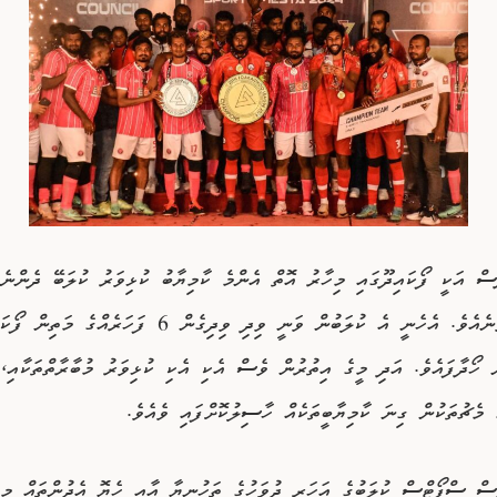
ސް އަކީ ފޯކައިދޫގައި މިހާރު އޮތް އެންމެ ކާމިޔާބު ކުޅިވަރު ކުލަބޭ ދެންނެ
ކުށަކަށް ނުވާނެއެވެ. އެހެނީ އެ ކުލަބުން ވަނީ ވިދި ވިދިގެން 6 ފަހަރެ
ް ހޯދާފައެވެ. އަދި މީގެ އިތުރުން ވެސް އެކި އެކި ކުޅިވަރު މުބާރާތްތަކާއި،
ެ މެޗުތަކުން ގިނަ ކާމިޔާބީތަކެއް ހާސިލުކޮށްފައި ވެއެވެ.
ސް ސްޕޯޓްސް ކުލަބުގެ އަހަރީ ދުވަހުގެ ތަހުނިޔާ އާއި ހެޔޮ އެދުންތައް މިލ