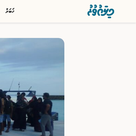
ޚަބަރު
ޚަބަރު
ސިޔާސީ
ރިޕޯޓު
ކުޅިވަރު
އަތޮޅުތަކުން
ވާހަކަ